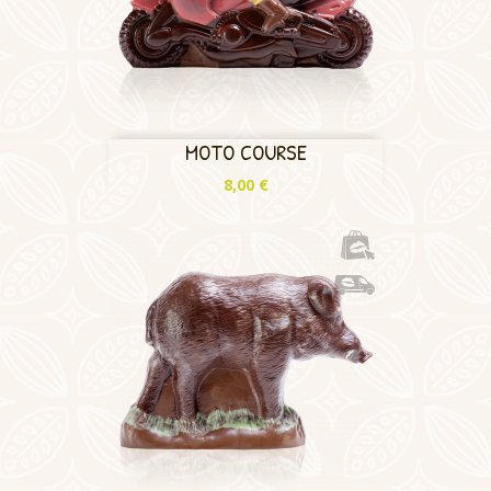
MOTO COURSE
Prix
8,00 €