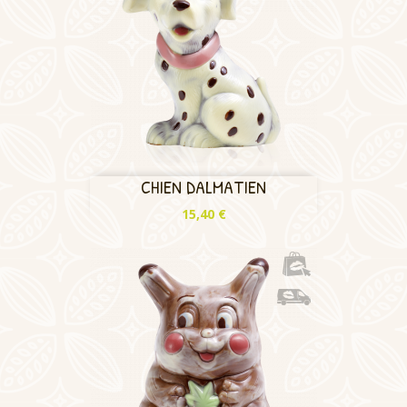
CHIEN DALMATIEN
Prix
15,40 €