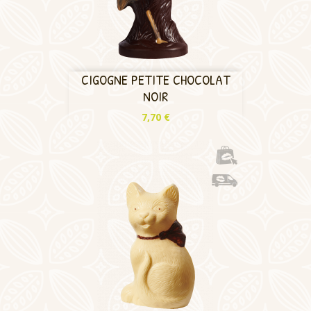
CIGOGNE PETITE CHOCOLAT
NOIR
Prix
7,70 €