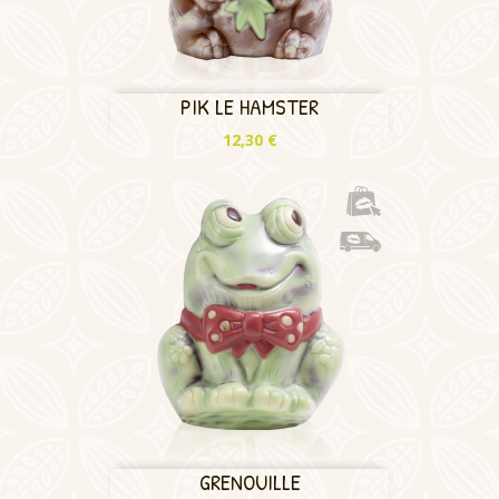
PIK LE HAMSTER
Prix
12,30 €
GRENOUILLE