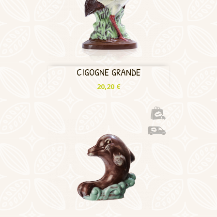
CIGOGNE GRANDE
Prix
20,20 €