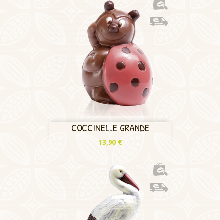
COCCINELLE GRANDE
Prix
13,90 €