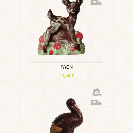
FAON
Prix
11,40 €