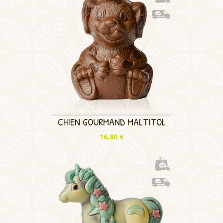
CHIEN GOURMAND MALTITOL
Prix
16,80 €