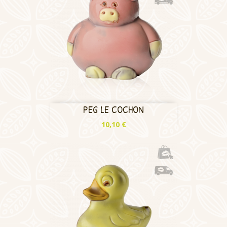
PEG LE COCHON
Prix
10,10 €