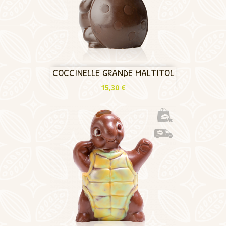
COCCINELLE GRANDE MALTITOL
Prix
15,30 €