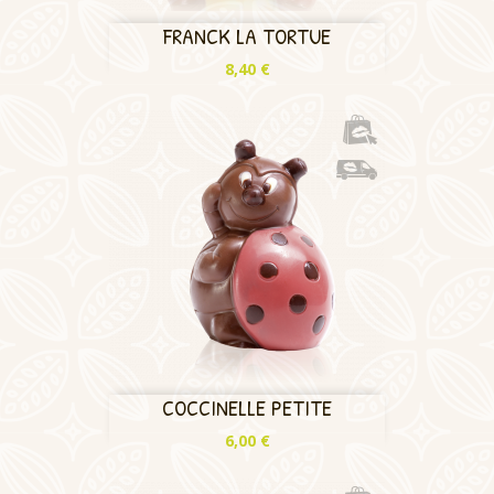
FRANCK LA TORTUE
Prix
8,40 €
COCCINELLE PETITE
Prix
6,00 €