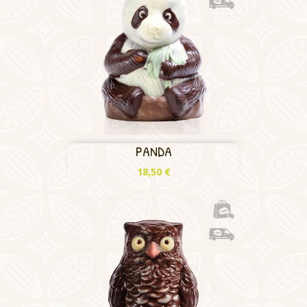
PANDA
Prix
18,50 €