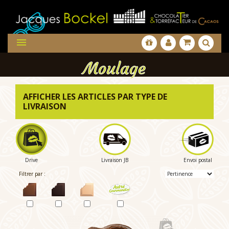

Moulage
AFFICHER LES ARTICLES PAR TYPE DE
LIVRAISON
Drive
Livraison JB
Envoi postal
Filtrer par :