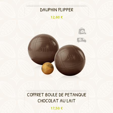
DAUPHIN FLIPPER
Prix
12,60 €
COFFRET BOULE DE PETANQUE
CHOCOLAT AU LAIT
Prix
17,50 €