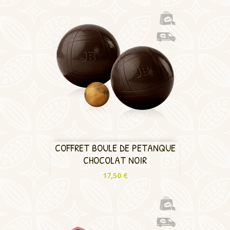
COFFRET BOULE DE PETANQUE
CHOCOLAT NOIR
Prix
17,50 €