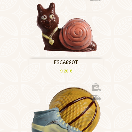
ESCARGOT
Prix
9,20 €