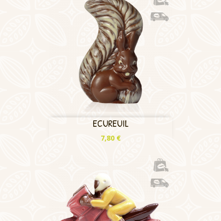
ECUREUIL
Prix
7,80 €