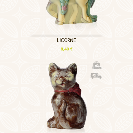
LICORNE
Prix
8,40 €