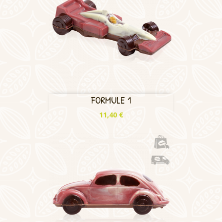
FORMULE 1
Prix
11,40 €