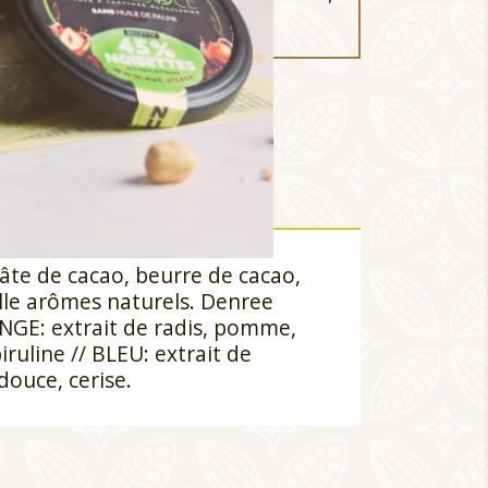
ne...)
te de cacao, beurre de cacao,
ille arômes naturels. Denree
ANGE: extrait de radis, pomme,
iruline // BLEU: extrait de
douce, cerise.