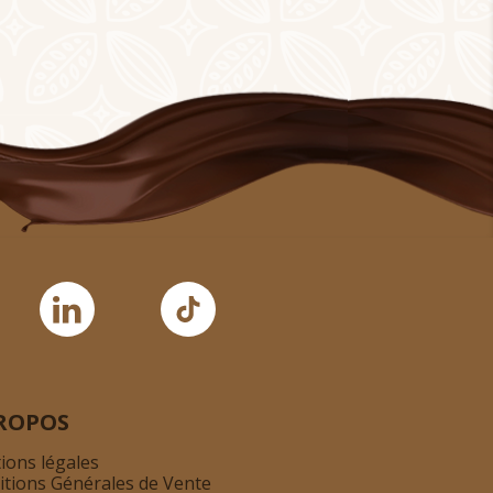
ROPOS
ions légales
itions Générales de Vente