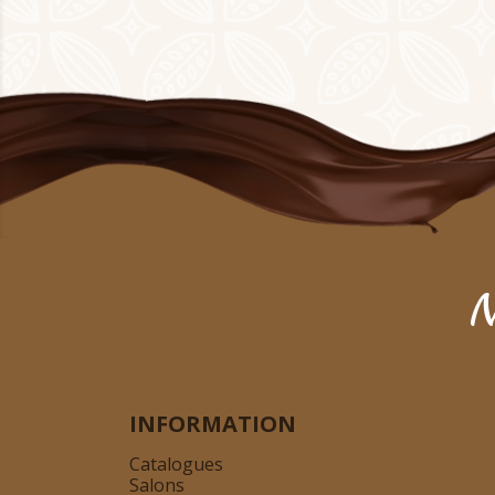
N
INFORMATION
Catalogues
Salons