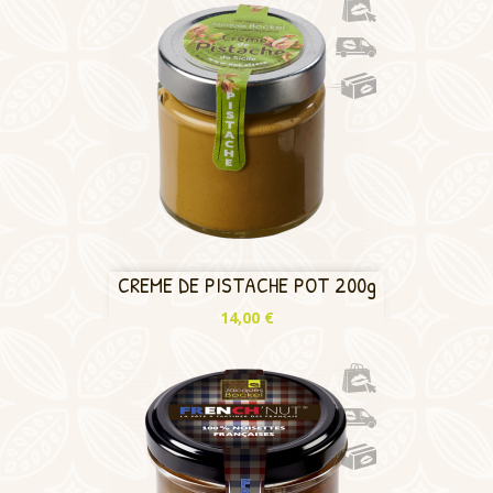
CREME DE PISTACHE POT 200g
Prix
14,00 €