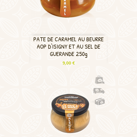
PATE DE CARAMEL AU BEURRE
AOP D'ISIGNY ET AU SEL DE
GUERANDE 250g
Prix
9,00 €