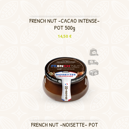
FRENCH NUT -CACAO INTENSE-
POT 500g
Prix
14,50 €
FRENCH NUT -NOISETTE- POT