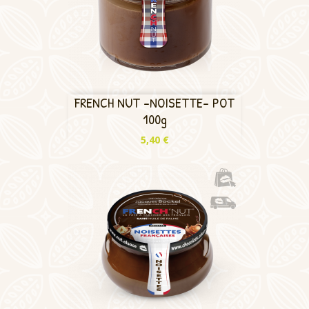
FRENCH NUT -NOISETTE- POT
100g
Prix
5,40 €