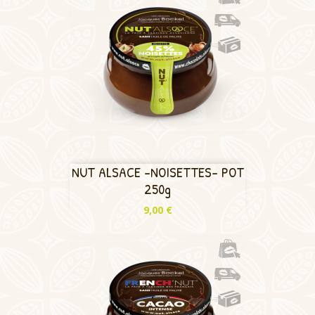
NUT ALSACE -NOISETTES- POT
250g
Prix
9,00 €