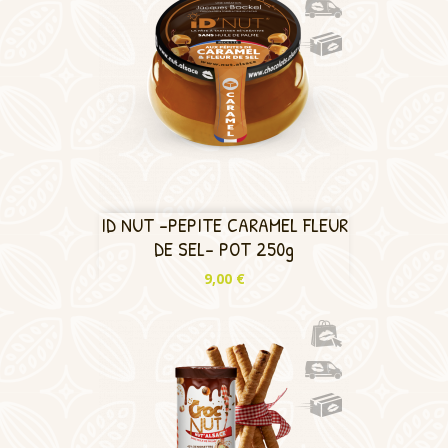
ID NUT -PEPITE CARAMEL FLEUR
DE SEL- POT 250g
Prix
9,00 €