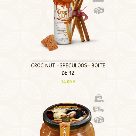
CROC NUT -SPECULOOS- BOITE
DE 12
Prix
14,00 €