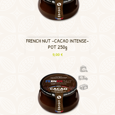
FRENCH NUT -CACAO INTENSE-
POT 250g
Prix
9,00 €