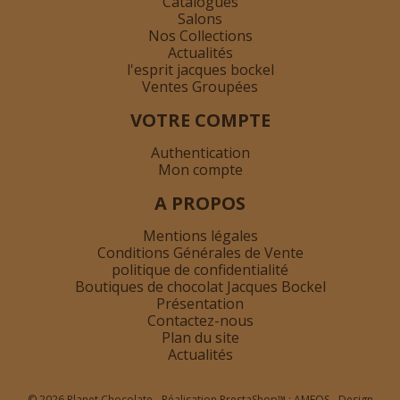
Catalogues
Salons
Nos Collections
Actualités
l'esprit jacques bockel
Ventes Groupées
VOTRE COMPTE
Authentication
Mon compte
A PROPOS
Mentions légales
Conditions Générales de Vente
politique de confidentialité
Boutiques de chocolat Jacques Bockel
Présentation
Contactez-nous
Plan du site
Actualités
© 2026 Planet Chocolate - Réalisation PrestaShop™ :
AMEOS
- Design