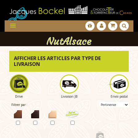

NutAlsace
AFFICHER LES ARTICLES PAR TYPE DE
LIVRAISON
Drive
Livraison JB
Envoi postal
Filtrer par :