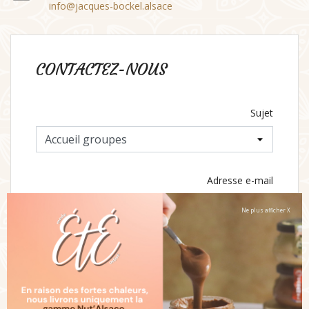
info@jacques-bockel.alsace
CONTACTEZ-NOUS
Sujet
Adresse e-mail
Ne plus afficher X
Document joint
CHOISIR UN FICHIER
optionnel