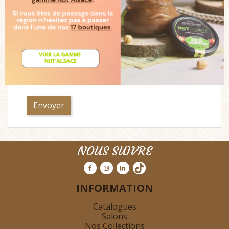
Message
NOUS SUIVRE
INFORMATION
Catalogues
Salons
Nos Collections