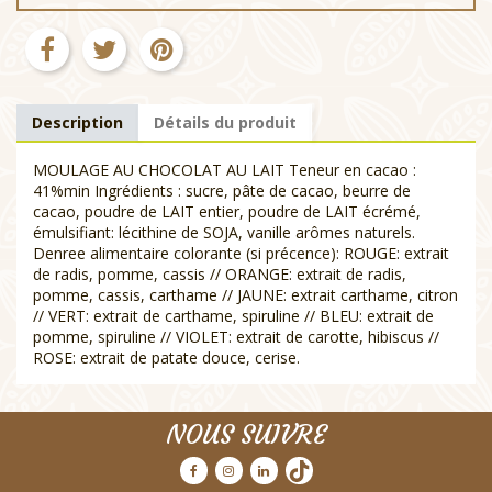
Description
Détails du produit
MOULAGE AU CHOCOLAT AU LAIT Teneur en cacao :
41%min Ingrédients : sucre, pâte de cacao, beurre de
cacao, poudre de LAIT entier, poudre de LAIT écrémé,
émulsifiant: lécithine de SOJA, vanille arômes naturels.
Denree alimentaire colorante (si précence): ROUGE: extrait
de radis, pomme, cassis // ORANGE: extrait de radis,
pomme, cassis, carthame // JAUNE: extrait carthame, citron
// VERT: extrait de carthame, spiruline // BLEU: extrait de
pomme, spiruline // VIOLET: extrait de carotte, hibiscus //
ROSE: extrait de patate douce, cerise.
NOUS SUIVRE