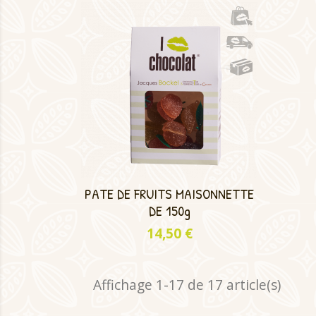
PATE DE FRUITS MAISONNETTE
DE 150g
Prix
14,50 €
Affichage 1-17 de 17 article(s)