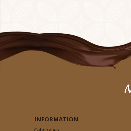
N
INFORMATION
Catalogues