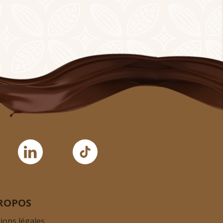
ROPOS
ions légales