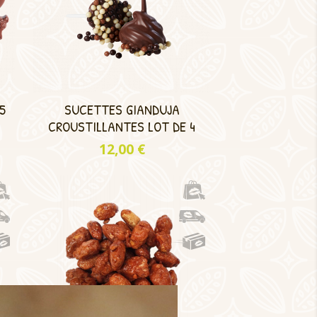
5
SUCETTES GIANDUJA
CROUSTILLANTES LOT DE 4
Prix
12,00 €