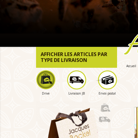
AFFICHER LES ARTICLES PAR
TYPE DE LIVRAISON
Accueil
Drive
Livraison JB
Envoi postal