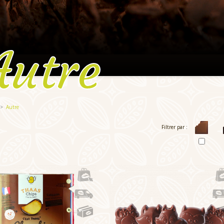
Autre
Autre
Filtrer par :