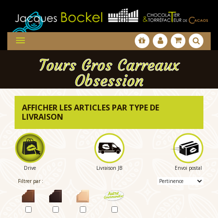

Tours Gros Carreaux
Obsession
AFFICHER LES ARTICLES PAR TYPE DE
LIVRAISON
Drive
Livraison JB
Envoi postal
Filtrer par :