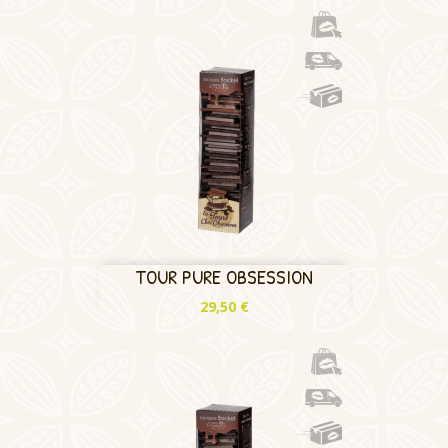
TOUR PURE OBSESSION
Prix
29,50 €