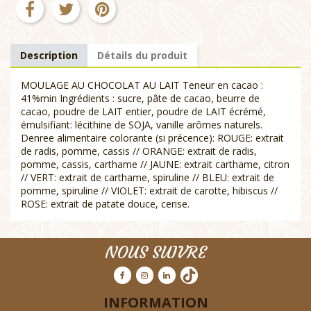
Description
Détails du produit
MOULAGE AU CHOCOLAT AU LAIT Teneur en cacao :
41%min Ingrédients : sucre, pâte de cacao, beurre de
cacao, poudre de LAIT entier, poudre de LAIT écrémé,
émulsifiant: lécithine de SOJA, vanille arômes naturels.
Denree alimentaire colorante (si précence): ROUGE: extrait
de radis, pomme, cassis // ORANGE: extrait de radis,
pomme, cassis, carthame // JAUNE: extrait carthame, citron
// VERT: extrait de carthame, spiruline // BLEU: extrait de
pomme, spiruline // VIOLET: extrait de carotte, hibiscus //
ROSE: extrait de patate douce, cerise.
NOUS SUIVRE
INFORMATION