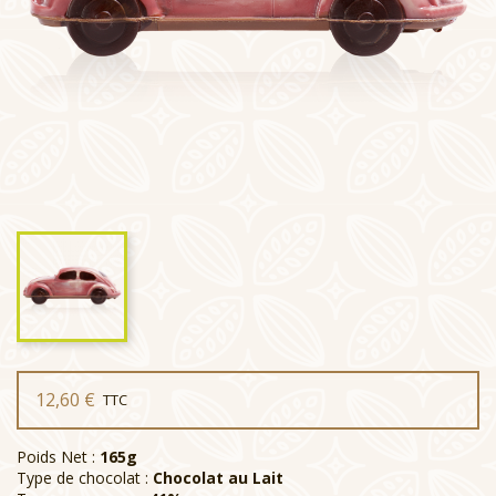
12,60 €
TTC
Poids Net :
165g
Type de chocolat :
Chocolat au Lait