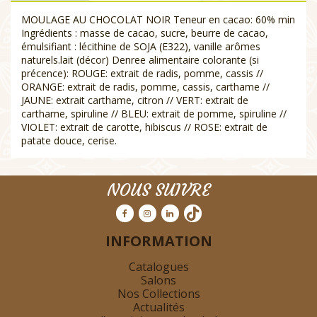
MOULAGE AU CHOCOLAT NOIR Teneur en cacao: 60% min
Ingrédients : masse de cacao, sucre, beurre de cacao,
émulsifiant : lécithine de SOJA (E322), vanille arômes
naturels.lait (décor) Denree alimentaire colorante (si
précence): ROUGE: extrait de radis, pomme, cassis //
ORANGE: extrait de radis, pomme, cassis, carthame //
JAUNE: extrait carthame, citron // VERT: extrait de
carthame, spiruline // BLEU: extrait de pomme, spiruline //
VIOLET: extrait de carotte, hibiscus // ROSE: extrait de
patate douce, cerise.
NOUS SUIVRE
INFORMATION
Catalogues
Salons
Nos Collections
Actualités