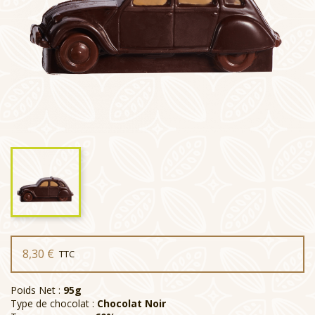
8,30 €
TTC
Poids Net :
95g
Type de chocolat :
Chocolat Noir