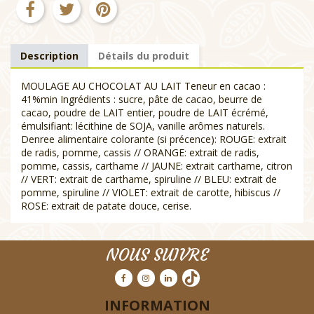
Description
Détails du produit
MOULAGE AU CHOCOLAT AU LAIT Teneur en cacao :
41%min Ingrédients : sucre, pâte de cacao, beurre de
cacao, poudre de LAIT entier, poudre de LAIT écrémé,
émulsifiant: lécithine de SOJA, vanille arômes naturels.
Denree alimentaire colorante (si précence): ROUGE: extrait
de radis, pomme, cassis // ORANGE: extrait de radis,
pomme, cassis, carthame // JAUNE: extrait carthame, citron
// VERT: extrait de carthame, spiruline // BLEU: extrait de
pomme, spiruline // VIOLET: extrait de carotte, hibiscus //
ROSE: extrait de patate douce, cerise.
NOUS SUIVRE
INFORMATION