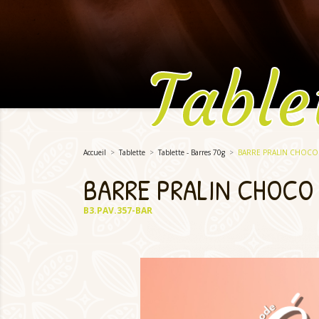
Table
Accueil
Tablette
Tablette - Barres 70g
BARRE PRALIN CHOCO
BARRE PRALIN CHOCO
B3.PAV.357-BAR