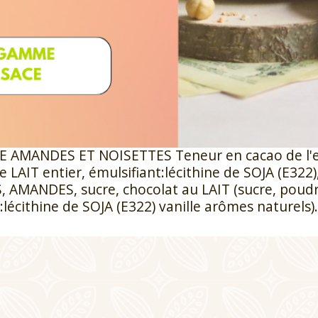
t
AMANDES ET NOISETTES Teneur en cacao de l'en
 LAIT entier, émulsifiant:lécithine de SOJA (E322)
 AMANDES, sucre, chocolat au LAIT (sucre, poudr
:lécithine de SOJA (E322) vanille arômes naturels).