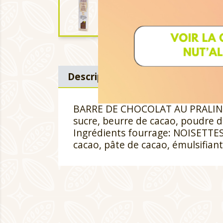
Description
Détails du produi
BARRE DE CHOCOLAT AU PRALINE 
sucre, beurre de cacao, poudre de
Ingrédients fourrage: NOISETTES,
cacao, pâte de cacao, émulsifiant