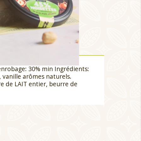
robage: 30% min Ingrédients:
, vanille arômes naturels.
e de LAIT entier, beurre de