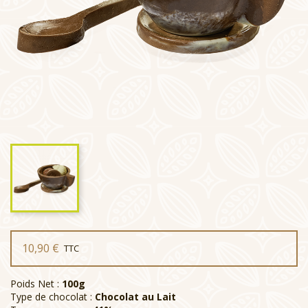
10,90 €
TTC
Poids Net :
100g
Type de chocolat :
Chocolat au Lait