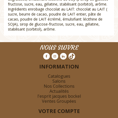
fructose, sucre, eau, gélatine, stabilisant (sorbitol), arôme.
Ingrédients enrobage chocolat au LAIT: chocolat au LAIT (
sucre, beurre de cacao, poudre de LAIT entier, pâte de
cacao, poudre de LAIT écrémé, émulsifiant: lécithine de
SOJA), sirop de glucose-fructose, sucre, eau, gélatine,
stabilisant (sorbitol), arôme.
NOUS SUIVRE
INFORMATION
Catalogues
Salons
Nos Collections
Actualités
l'esprit jacques bockel
Ventes Groupées
VOTRE COMPTE