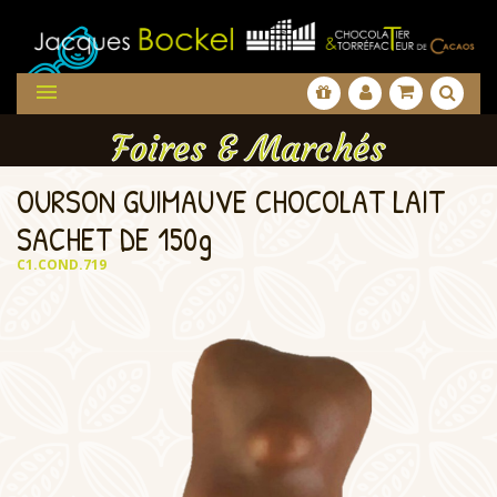

Foires & Marchés
OURSON GUIMAUVE CHOCOLAT LAIT
SACHET DE 150g
C1.COND.719