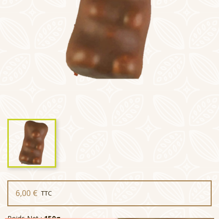
6,00 €
TTC
Poids Net :
150g