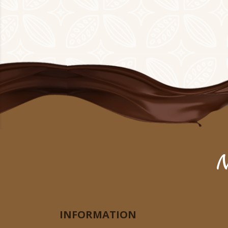
N
INFORMATION