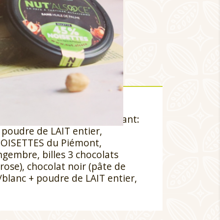
 beurre de cacao, sucre,
cao, pâte de cacao, émulsifiant:
, poudre de LAIT entier,
: NOISETTES du Piémont,
gembre, billes 3 chocolats
trose), chocolat noir (pâte de
t/blanc + poudre de LAIT entier,