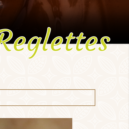
Reglettes
ortiment