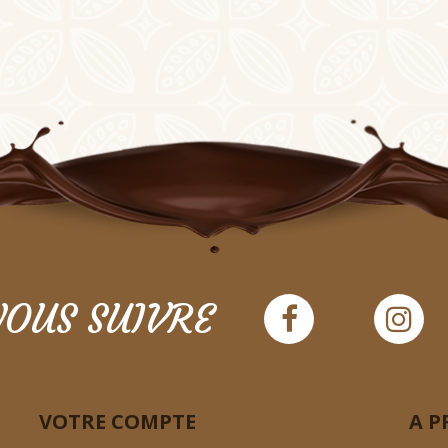
OUS SUIVRE
VOTRE COMPTE
A P