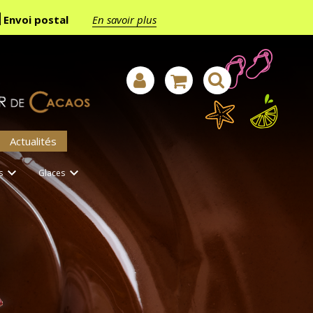
Envoi postal
En savoir plus
Actualités


s
Glaces