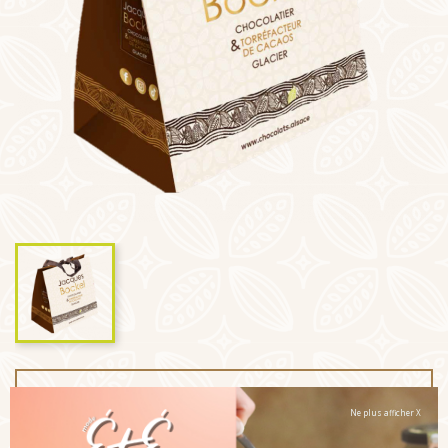
1,50 €
TTC
Ne plus afficher X
Quantité