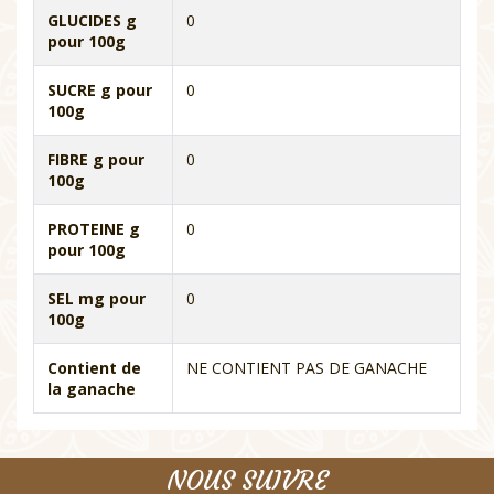
GLUCIDES g
0
pour 100g
SUCRE g pour
0
100g
FIBRE g pour
0
100g
PROTEINE g
0
pour 100g
SEL mg pour
0
100g
Contient de
NE CONTIENT PAS DE GANACHE
la ganache
NOUS SUIVRE