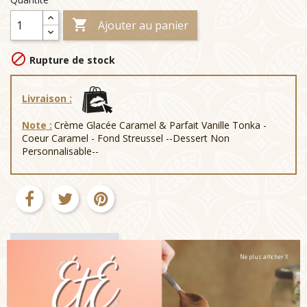

Ajouter au panier

Rupture de stock
Livraison :
Note :
Crème Glacée Caramel & Parfait Vanille Tonka -
Coeur Caramel - Fond Streussel --Dessert Non
Personnalisable--
Détails du produit
Ne plus afficher X
Fiche technique